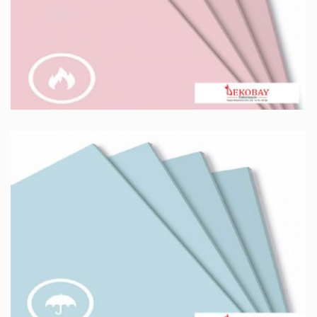
SU VE NEME DAYANIKLI ALÇI PLAKA