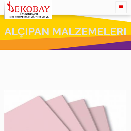
ALÇIPAN MALZEMELERI
YANGINA DAYANIKLI ALÇI PLAKA