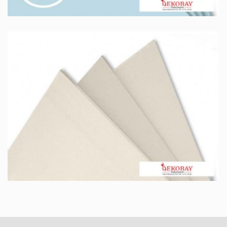
STANDART ALÇI PLAKA